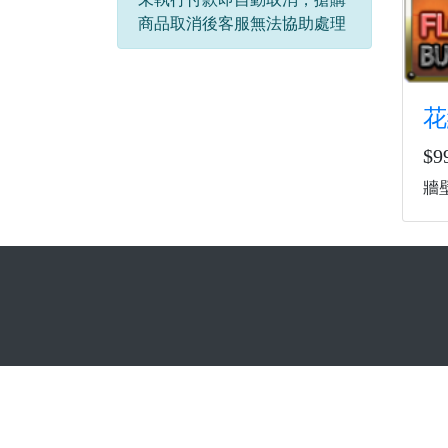
商品取消後客服無法協助處理
花
$9
牆